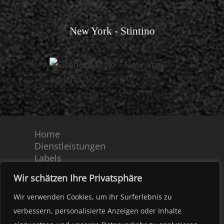
New York - Stintino
Home
Dienstleistungen
Labels
Partner
Wir schätzen Ihre Privatsphäre
Team
Kontakt
Wir verwenden Cookies, um Ihr Surferlebnis zu
AGB
verbessern, personalisierte Anzeigen oder Inhalte
Impressum – Datenschutz