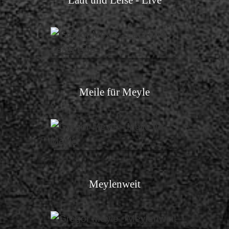
Laut und Leise - Live
Meile für Meyle
Meylenweit